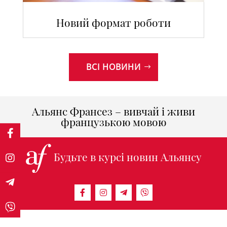
Новий формат роботи
ВСІ НОВИНИ
Альянс Франсез – вивчай і живи
французькою мовою
Будьте в курсі новин Альянсу