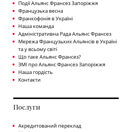
Події Альянс Франсез Запоріжжя
Французька весна
Франкофонія в Україні
Наша команда
Адміністративна Рада Альянс Франсез
Мережа Французьких Альянсів в Україні
та у всьому світі
Що таке Альянс Франсез?
ЗМІ про Альянс Франсез Запоріжжя
Наша гордість
Контакти
Послуги
Акредитований переклад