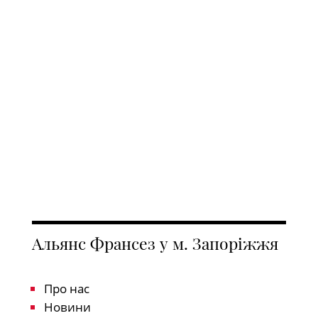
Альянс Франсез у м. Запоріжжя
Про нас
Новини