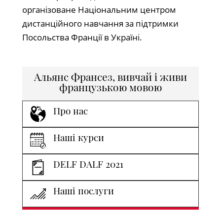
організоване Національним центром
дистанційного навчання за підтримки
Посольства Франції в Україні.
Альянс Франсез, вивчай і живи
французькою мовою
Про нас
Наші курси
DELF DALF 2021
Наші послуги