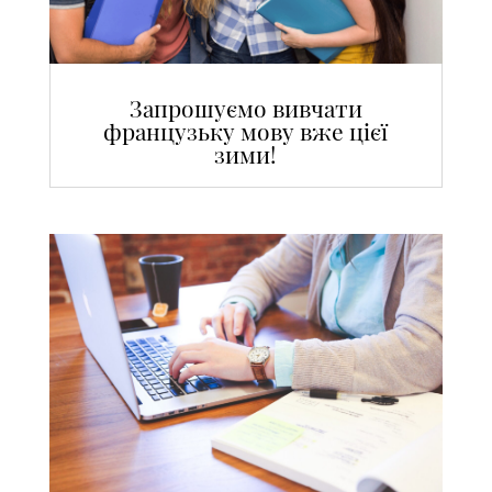
Запрошуємо вивчати
французьку мову вже цієї
зими!