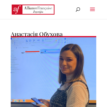
Анастасія Обухова