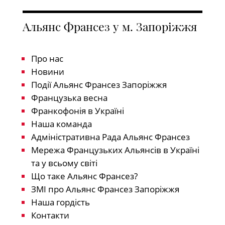
Альянс Франсез у м. Запоріжжя
Про нас
Новини
Події Альянс Франсез Запоріжжя
Французька весна
Франкофонія в Україні
Наша команда
Адміністративна Рада Альянс Франсез
Мережа Французьких Альянсів в Україні
та у всьому світі
Що таке Альянс Франсез?
ЗМІ про Альянс Франсез Запоріжжя
Наша гордість
Контакти