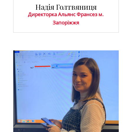
Надія Голтвяниця
Директорка Альянс Франсез м.
Запоріжжя