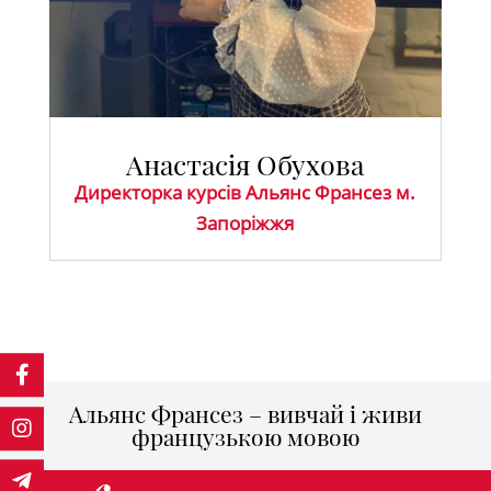
Анастасія Обухова
Директорка курсів Альянс Франсез м.
Запоріжжя
Альянс Франсез – вивчай і живи
французькою мовою