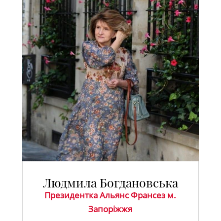
Людмила Богдановська
Президентка Альянс Франсез м.
Запоріжжя