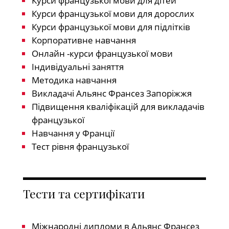
Курси французької мови для дітей
Курси французької мови для дорослих
Курси французької мови для підлітків
Корпоративне навчання
Онлайн -курси французької мови
Індивідуальні заняття
Методика навчання
Викладачі Альянс Франсез Запоріжжя
Підвищення кваліфікацій для викладачів
французької
Навчання у Франції
Тест рівня французької
Тести та сертифікати
Міжнародні дипломи в Альянс Франсез