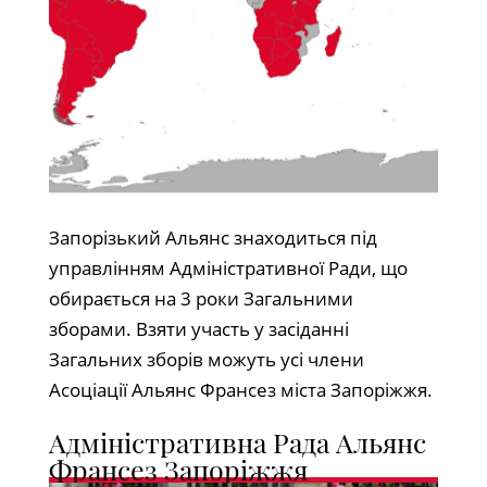
Запорізький Альянс знаходиться під
управлінням Адміністративної Ради, що
обирається на 3 роки Загальними
зборами. Взяти участь у засіданні
Загальних зборів можуть усі члени
Асоціації Альянс Франсез міста Запоріжжя.
Адміністративна Рада Альянс
Франсез Запоріжжя