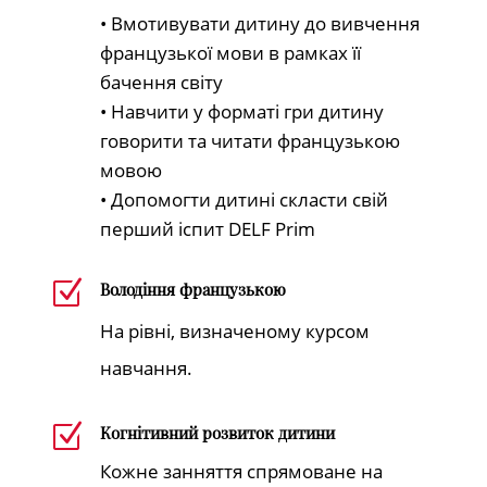
• Вмотивувати дитину до вивчення
французької мови в рамках її
бачення світу
• Навчити у форматі гри дитину
говорити та читати французькою
мовою
• Допомогти дитині скласти свій
перший іспит DELF Prim
Z
Володіння французькою
На рівні, визначеному курсом
навчання.
Z
Когнітивний розвиток дитини
Кожне занняття спрямоване на