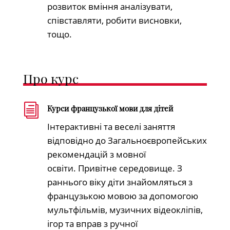
розвиток вміння аналізувати,
співставляти, робити висновки,
тощо.
Про курс
i
Курси французької мови для дітей
Інтерактивні та веселі заняття
відповідно до Загальноєвропейських
рекомендацій з мовної
освіти. Привітне середовище. З
раннього віку діти знайомляться з
французькою мовою за допомогою
мультфільмів, музичних відеокліпів,
ігор та вправ з ручної