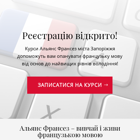
Реєстрацію відкрито!
Курси Альянс Франсез міста Запоріжжя
допоможуть вам опанувати французьку мову
від основ до найвищих рівнів володіння!
ЗАПИСАТИСЯ НА КУРСИ
Альянс Франсез – вивчай і живи
французькою мовою