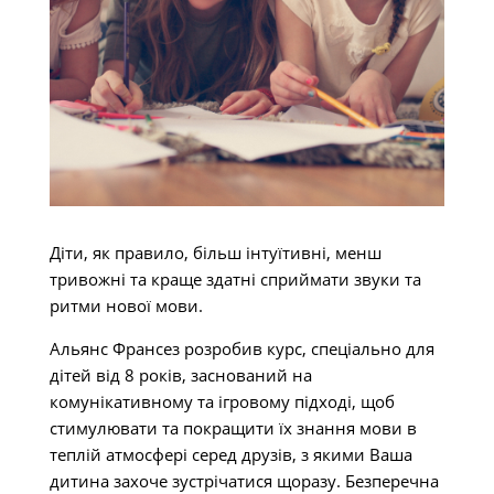
Діти, як правило, більш інтуїтивні, менш
тривожні та краще здатні сприймати звуки та
ритми нової мови.
Альянс Франсез розробив курс, спеціально для
дітей від 8 років, заснований на
комунікативному та ігровому підході, щоб
стимулювати та покращити їх знання мови в
теплій атмосфері серед друзів, з якими Ваша
дитина захоче зустрічатися щоразу. Безперечна