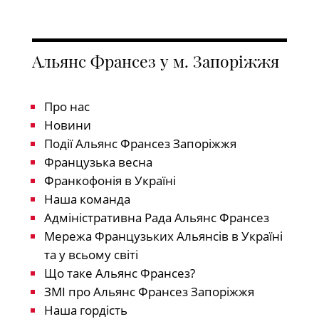
Альянс Франсез у м. Запоріжжя
Про нас
Новини
Події Альянс Франсез Запоріжжя
Французька весна
Франкофонія в Україні
Наша команда
Адміністративна Рада Альянс Франсез
Мережа Французьких Альянсів в Україні
та у всьому світі
Що таке Альянс Франсез?
ЗМІ про Альянс Франсез Запоріжжя
Наша гордість