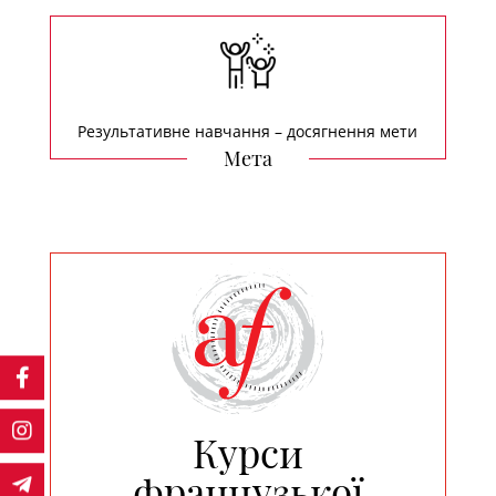
Результативне навчання – досягнення мети
Мета
Курси
французької