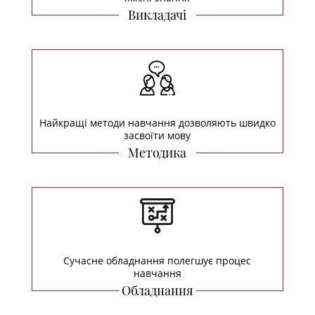
Викладачі
Найкращі методи навчання дозволяють швидко
засвоїти мову
Методика
Сучасне обладнання полегшує процес
навчання
Обладнання