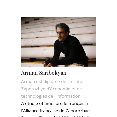
Arman Saribekyan
Arman est diplômé de l'Institut
Zaporozhye d'économie et de
technologies de l'information.
A étudié et amélioré le français à
l’Alliance française de Zaporozhye.