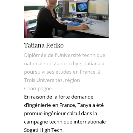
Tatiana Redko
Diplômée de l'Université technique
nationale de Zaporozhye, Tatiana a
poursuivi ses études en France, à
Trois Universités, région
Champagne.
En raison de la forte demande
d’ingénierie en France, Tanya a été
promue ingénieur calcul dans la
campagne technique internationale
Sogeti High Tech.