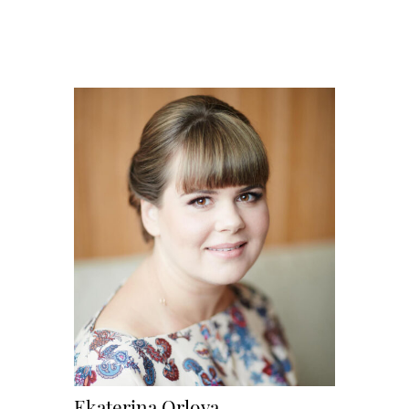
Ekaterina Orlova