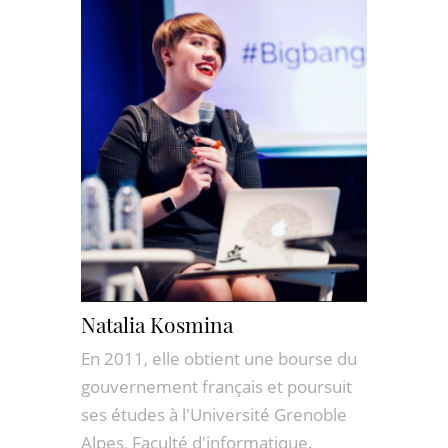
Natalia Kosmina
En 2011, elle obtient une bourse du
gouvernement français et poursuit
ses études à l'Université Grenoble
Alpes, Faculté d'informatique.