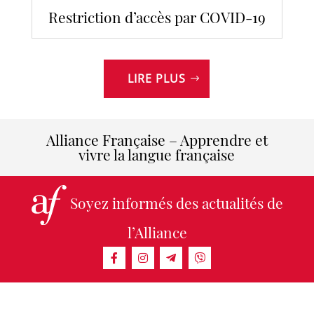
Restriction d’accès par COVID-19
LIRE PLUS
Alliance Française – Apprendre et
vivre la langue française
Soyez informés des actualités de
l’Alliance