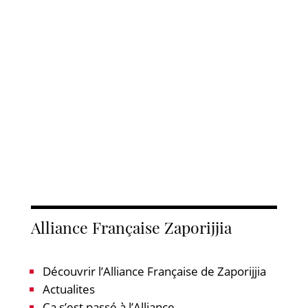
Alliance Française Zaporijjia
Découvrir l’Alliance Française de Zaporijjia
Actualites
Ça s’est passé à l’Alliance