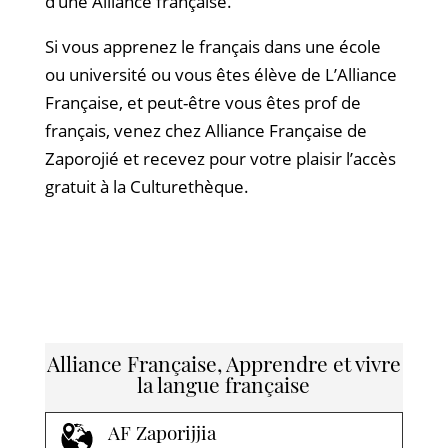
d’une Alliance française.
Si vous apprenez le français dans une école
ou université ou vous êtes élève de L’Alliance
Française, et peut-être vous êtes prof de
français, venez chez Alliance Française de
Zaporojié et recevez pour votre plaisir l’accès
gratuit à la Culturethèque.
Alliance Française, Apprendre et vivre
la langue française
AF Zaporijjia